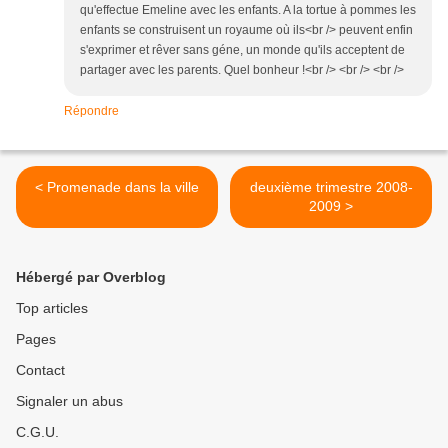
qu'effectue Emeline avec les enfants. A la tortue à pommes les
enfants se construisent un royaume où ils<br /> peuvent enfin
s'exprimer et rêver sans géne, un monde qu'ils acceptent de
partager avec les parents. Quel bonheur !<br /> <br /> <br />
Répondre
< Promenade dans la ville
deuxième trimestre 2008-
2009 >
Hébergé par Overblog
Top articles
Pages
Contact
Signaler un abus
C.G.U.