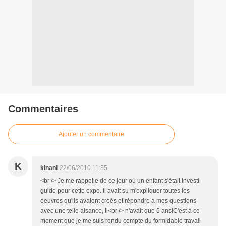
Commentaires
Ajouter un commentaire
K
kinani
22/06/2010 11:35
<br /> Je me rappelle de ce jour où un enfant s'était investi
guide pour cette expo. Il avait su m'expliquer toutes les
oeuvres qu'ils avaient créés et répondre à mes questions
avec une telle aisance, il<br /> n'avait que 6 ans!C'est à ce
moment que je me suis rendu compte du formidable travail