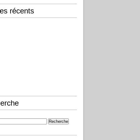
les récents
erche