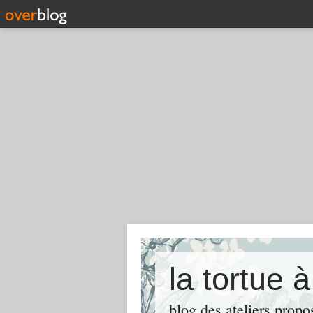
la tortue
blog des ateliers propos