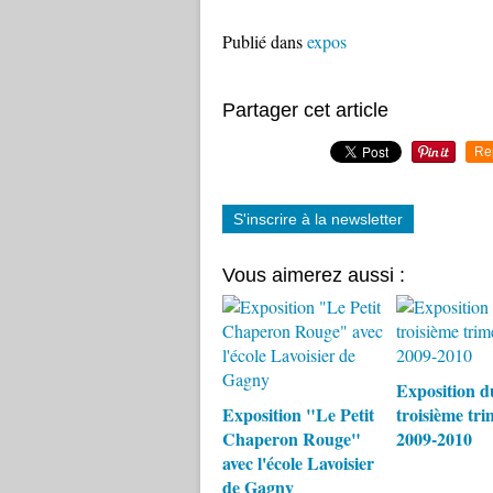
Publié dans
expos
Partager cet article
Re
S'inscrire à la newsletter
Vous aimerez aussi :
Exposition d
Exposition "Le Petit
troisième tri
Chaperon Rouge"
2009-2010
avec l'école Lavoisier
de Gagny