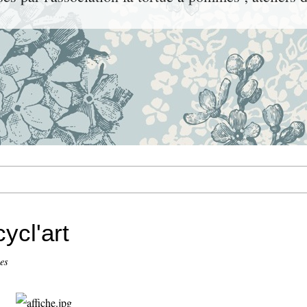
ycl'art
es