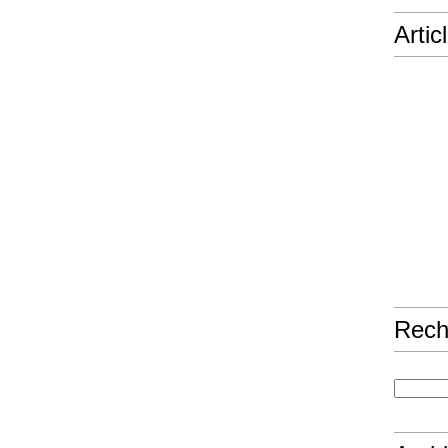
Artic
Rech