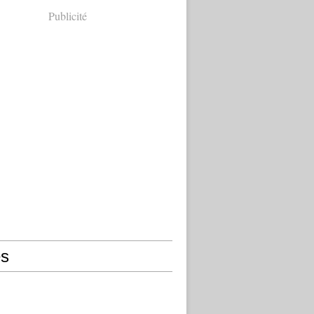
Publicité
s