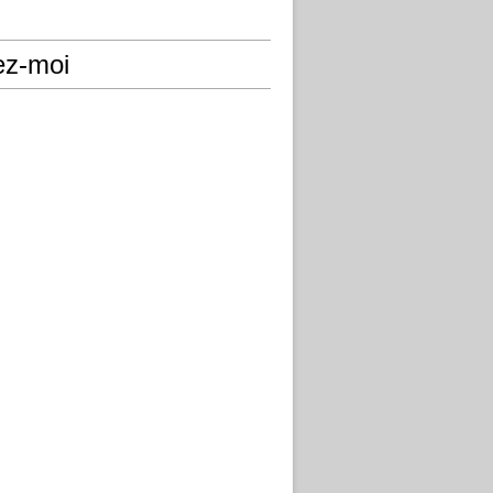
ez-moi