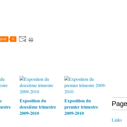
post
0
u
Exposition du
Exposition du
Page
mestre
deuxième trimestre
premier trimestre
2009-2010
2009-2010
Links