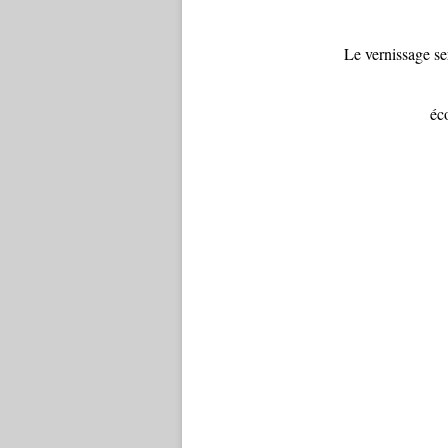
Le vernissage se
éc