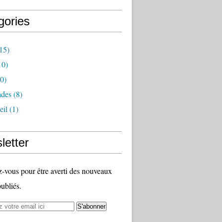
gories
15)
10)
0)
des
(8)
eil
(1)
letter
vous pour être averti des nouveaux
publiés.