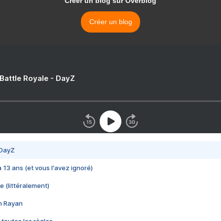
Créer un blog sur Overblog
Créer un blog
 Battle Royale - DayZ
 DayZ
 a 13 ans (et vous l'avez ignoré)
e (littéralement)
im Rayan