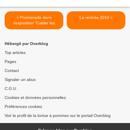
< Promenade dans
La rentrée 2010 >
l'exposition "Calder les
années parisiennes"
Hébergé par Overblog
Top articles
Pages
Contact
Signaler un abus
C.G.U.
Cookies et données personnelles
Préférences cookies
Voir le profil de la tortue à pommes sur le portail Overblog