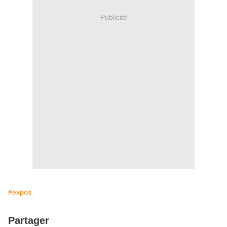
Publicité
#expos
Partager