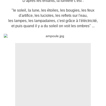
D'après les enfants, la lumière c'est :
"le soleil, la lune, les étoiles, les bougies, les feux
d'artifice, les lucioles, les reflets sur l'eau,
les lampes, les lampadaires, c'est grâce à l'éléctricité,
et puis quand il y a du soleil on voit les ombres" ...