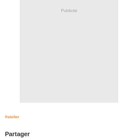
Publicité
#atelier
Partager